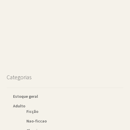
Categorias
Estoque geral
Adulto
Ficção
Nao-ficcao