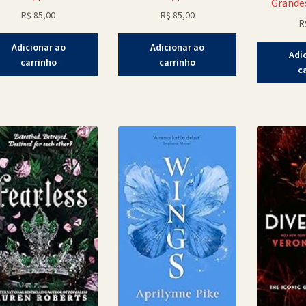
Grande
R$
85,00
R$
85,00
R
Adicionar ao
Adicionar ao
Adi
carrinho
carrinho
c