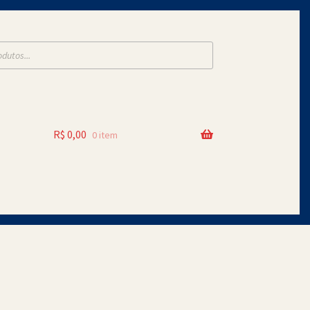
R$
0,00
0 item