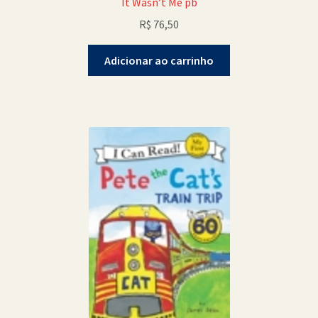
It Wasn’t Me pb
R$
76,50
Adicionar ao carrinho