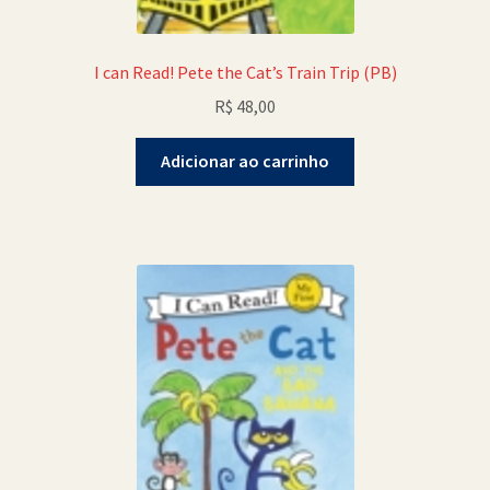
I can Read! Pete the Cat’s Train Trip (PB)
R$
48,00
Adicionar ao carrinho