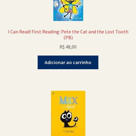
I Can Read! First Reading: Pete the Cat and the Lost Tooth
(PB)
R$
48,00
Adicionar ao carrinho