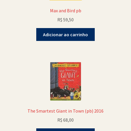
Max and Bird pb
R$
59,50
Adicionar ao carrinho
The Smartest Giant in Town (pb) 2016
R$
68,00