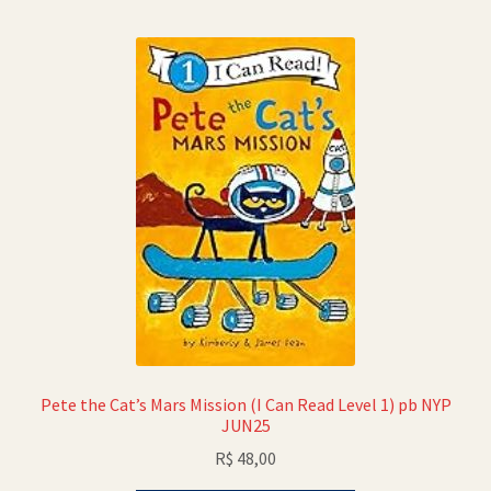
Política de Cookies (BR)
Quem Somos
SCHOLASTICBOOKCLUB
Pete the Cat’s Mars Mission (I Can Read Level 1) pb NYP
JUN25
R$
48,00