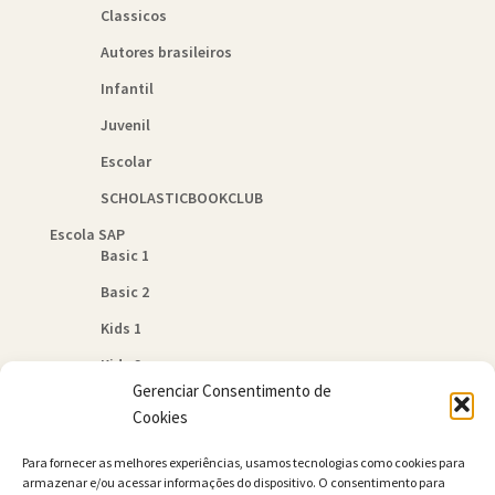
Classicos
Autores brasileiros
Infantil
Juvenil
Escolar
SCHOLASTICBOOKCLUB
Escola SAP
Basic 1
Basic 2
Kids 1
Kids 2
Gerenciar Consentimento de
Quem Somos
Cookies
Política de Cookies (BR)
Para fornecer as melhores experiências, usamos tecnologias como cookies para
Contato
armazenar e/ou acessar informações do dispositivo. O consentimento para