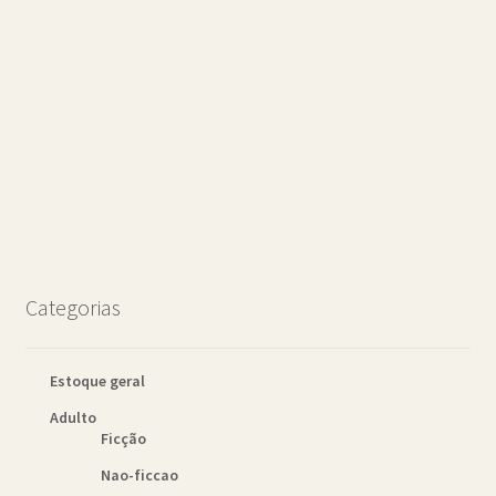
Categorias
Estoque geral
Adulto
Ficção
Nao-ficcao