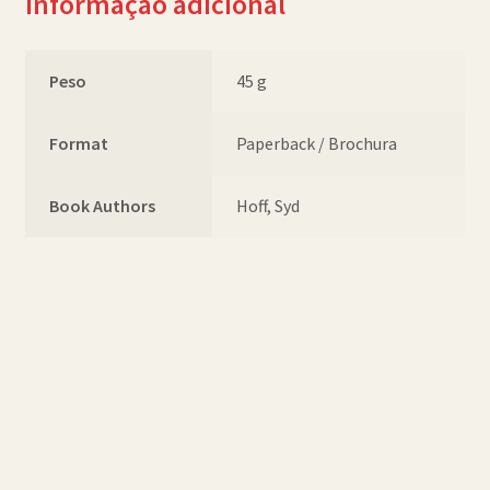
Informação adicional
Peso
45 g
Format
Paperback / Brochura
Book Authors
Hoff, Syd