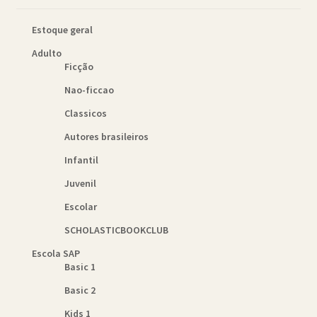
Estoque geral
Adulto
Ficção
Nao-ficcao
Classicos
Autores brasileiros
Infantil
Juvenil
Escolar
SCHOLASTICBOOKCLUB
Escola SAP
Basic 1
Basic 2
Kids 1