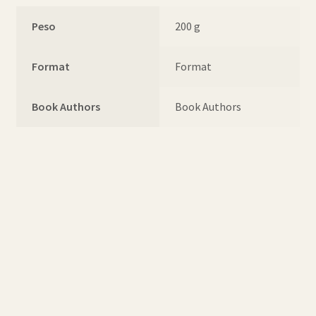
Peso
200 g
Format
Format
Book Authors
Book Authors