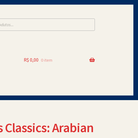
R$
0,00
0 item
s Classics: Arabian