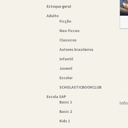
Estoque geral
Adulto
Ficção
Nao-ficcao
Classicos
Autores brasileiros
Infantil
Juvenil
Escolar
SCHOLASTICBOOKCLUB
Escola SAP
Basic 1
Info
Basic 2
Kids 1