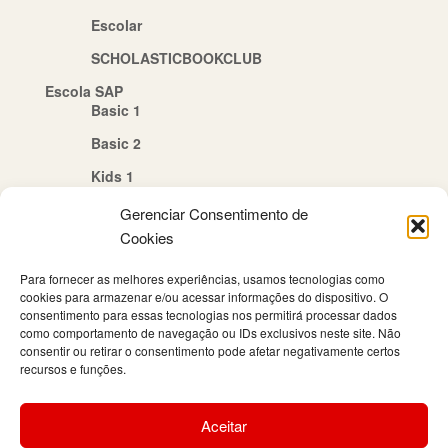
Escolar
SCHOLASTICBOOKCLUB
Escola SAP
Basic 1
Basic 2
Kids 1
Kids 2
Gerenciar Consentimento de
Cookies
Quem Somos
Política de Cookies (BR)
Para fornecer as melhores experiências, usamos tecnologias como
cookies para armazenar e/ou acessar informações do dispositivo. O
Contato
consentimento para essas tecnologias nos permitirá processar dados
como comportamento de navegação ou IDs exclusivos neste site. Não
consentir ou retirar o consentimento pode afetar negativamente certos
recursos e funções.
Aceitar