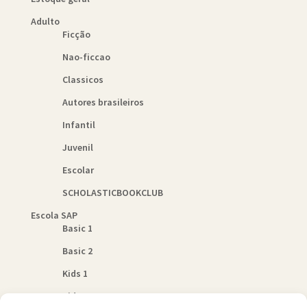
Adulto
Ficção
Nao-ficcao
Classicos
Autores brasileiros
Infantil
Juvenil
Escolar
SCHOLASTICBOOKCLUB
Escola SAP
Basic 1
Basic 2
Kids 1
Kids 2