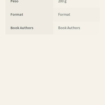
Peso
200 g
Format
Format
Book Authors
Book Authors