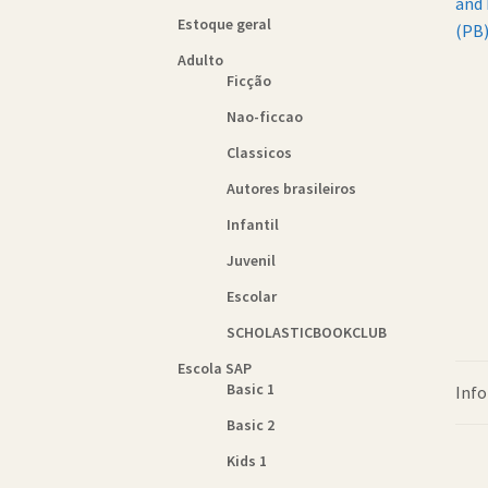
Estoque geral
Adulto
Ficção
Nao-ficcao
Classicos
Autores brasileiros
Infantil
Juvenil
Escolar
SCHOLASTICBOOKCLUB
Escola SAP
Basic 1
Info
Basic 2
Kids 1