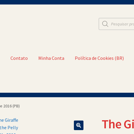
Pesquisar
produtos
t
Contato
Minha Conta
Política de Cookies (BR)
a Conta
Política de Cookies (BR)
Quem Somos
Me 2016 (PB)
The Gi