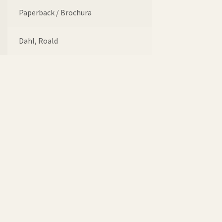
Paperback / Brochura
Dahl, Roald