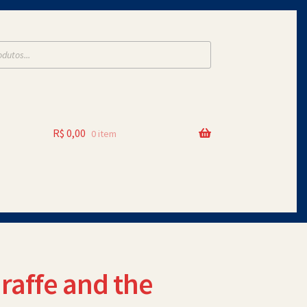
R$
0,00
0 item
raffe and the