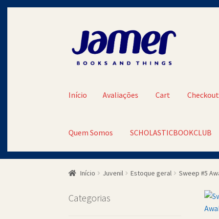
Pular
Pular
para
para
navegação
o
conteúdo
Início
Avaliações
Cart
Checkou
Quem Somos
SCHOLASTICBOOKCLUB
Início
Avaliações
Cart
Checkout
Contato
Minh
Início
Juvenil
Estoque geral
Sweep #5 Aw
SCHOLASTICBOOKCLUB
Categorias