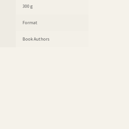
300 g
Format
Book Authors