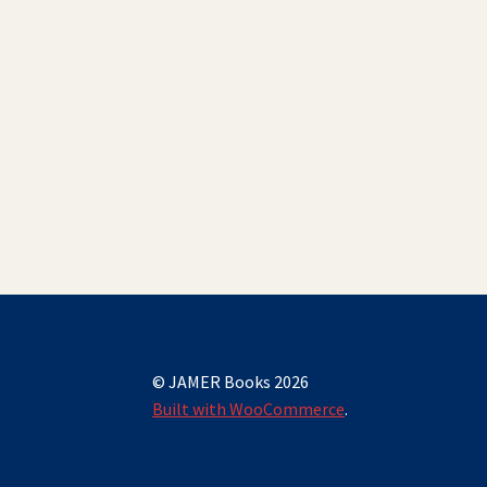
© JAMER Books 2026
Built with WooCommerce
.