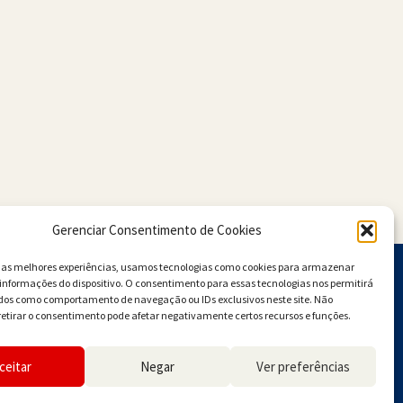
Gerenciar Consentimento de Cookies
r as melhores experiências, usamos tecnologias como cookies para armazenar
informações do dispositivo. O consentimento para essas tecnologias nos permitirá
dos como comportamento de navegação ou IDs exclusivos neste site. Não
retirar o consentimento pode afetar negativamente certos recursos e funções.
ceitar
Negar
Ver preferências