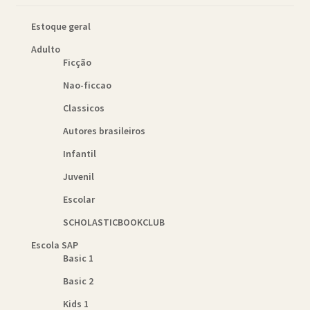
Estoque geral
Adulto
Ficção
Nao-ficcao
Classicos
Autores brasileiros
Infantil
Juvenil
Escolar
SCHOLASTICBOOKCLUB
Escola SAP
Basic 1
Basic 2
Kids 1