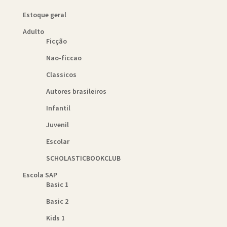
Estoque geral
Adulto
Ficção
Nao-ficcao
Classicos
Autores brasileiros
Infantil
Juvenil
Escolar
SCHOLASTICBOOKCLUB
Escola SAP
Basic 1
Basic 2
Kids 1