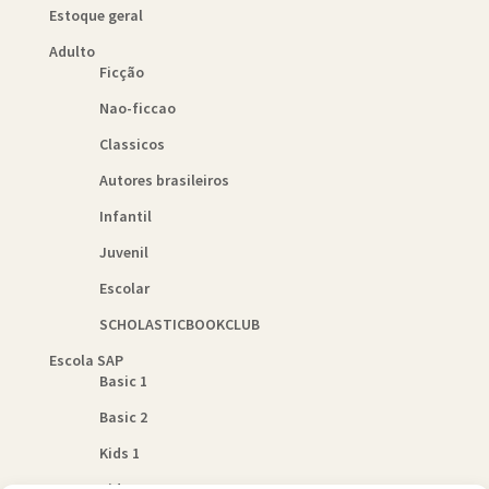
Estoque geral
Adulto
Ficção
Nao-ficcao
Classicos
Autores brasileiros
Infantil
Juvenil
Escolar
SCHOLASTICBOOKCLUB
Escola SAP
Basic 1
Basic 2
Kids 1
Kids 2