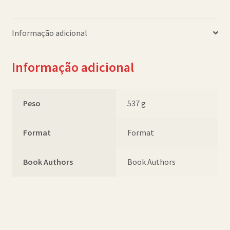
quantidade
Informação adicional
Informação adicional
Peso
537 g
Format
Format
Book Authors
Book Authors