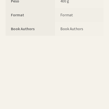
Peso
400 g
Format
Format
Book Authors
Book Authors