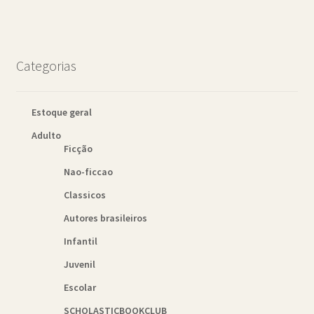
Categorias
Estoque geral
Adulto
Ficção
Nao-ficcao
Classicos
Autores brasileiros
Infantil
Juvenil
Escolar
SCHOLASTICBOOKCLUB