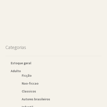
Categorias
Estoque geral
Adulto
Ficção
Nao-ficcao
Classicos
Autores brasileiros
Infantil