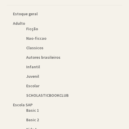
Estoque geral
Adulto
Ficção
Nao-ficcao
Classicos
Autores brasileiros
Infantil
Juvenil
Escolar
SCHOLASTICBOOKCLUB
Escola SAP
Basic 1
Basic 2