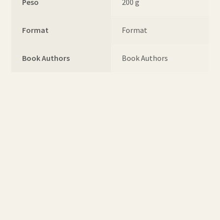
Peso
200 g
Format
Format
Book Authors
Book Authors