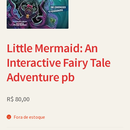
Política de Cookies (BR)
Quem Somos
SCHOLASTICBOOKCLUB
Little Mermaid: An
Interactive Fairy Tale
Adventure pb
R$
80,00
Fora de estoque