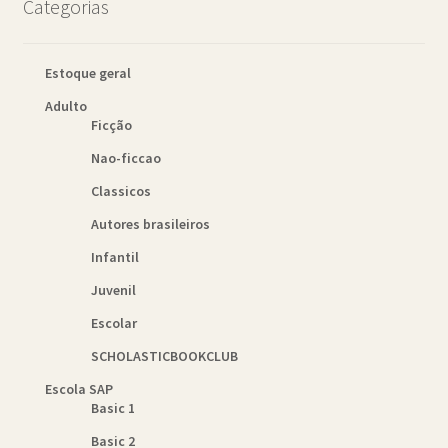
Categorias
Estoque geral
Adulto
Ficção
Nao-ficcao
Classicos
Autores brasileiros
Infantil
Juvenil
Escolar
SCHOLASTICBOOKCLUB
Escola SAP
Basic 1
Basic 2