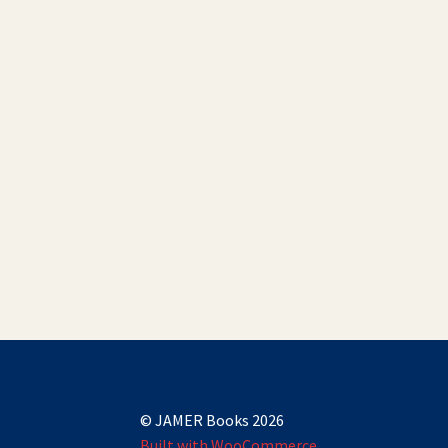
© JAMER Books 2026
Built with WooCommerce
.