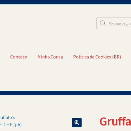
Pesquisar
produtos
t
Contato
Minha Conta
Política de Cookies (BR)
a Conta
Política de Cookies (BR)
Quem Somos
Gruffa