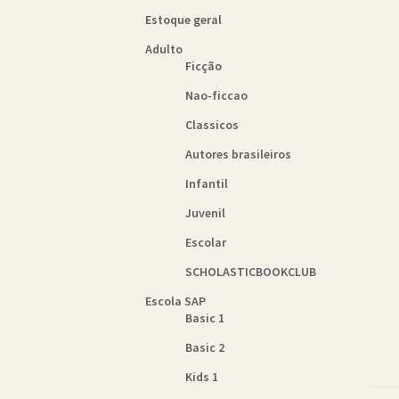
Estoque geral
Adulto
Ficção
Nao-ficcao
Classicos
Autores brasileiros
Infantil
Juvenil
Escolar
SCHOLASTICBOOKCLUB
Escola SAP
Basic 1
Basic 2
Kids 1