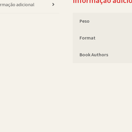
Informação adici
rmação adicional
Peso
Format
Book Authors