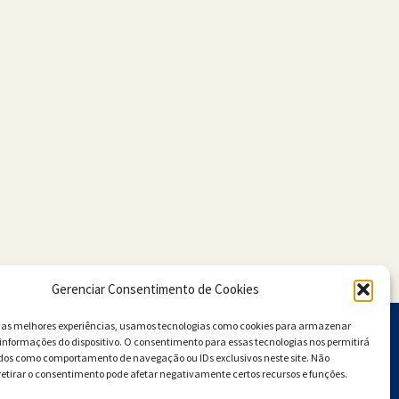
Gerenciar Consentimento de Cookies
r as melhores experiências, usamos tecnologias como cookies para armazenar
informações do dispositivo. O consentimento para essas tecnologias nos permitirá
dos como comportamento de navegação ou IDs exclusivos neste site. Não
retirar o consentimento pode afetar negativamente certos recursos e funções.