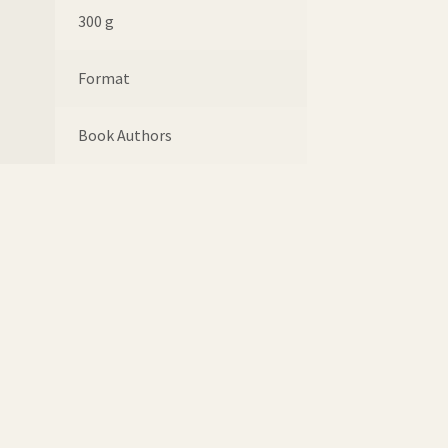
300 g
Format
Book Authors