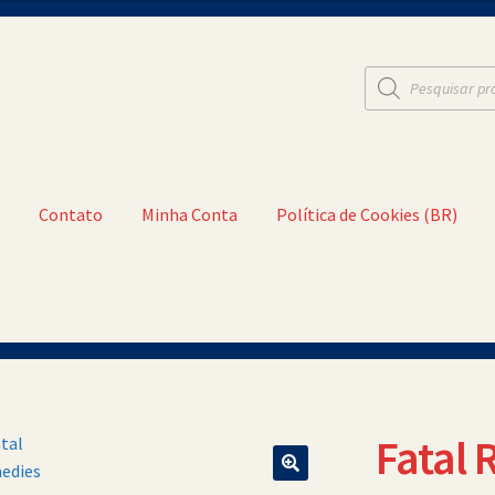
Pesquisar
produtos
t
Contato
Minha Conta
Política de Cookies (BR)
a Conta
Política de Cookies (BR)
Quem Somos
Fatal