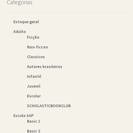
Categorias
Estoque geral
Adulto
Ficção
Nao-ficcao
Classicos
Autores brasileiros
Infantil
Juvenil
Escolar
SCHOLASTICBOOKCLUB
Escola SAP
Basic 1
Basic 2