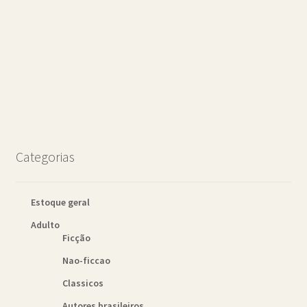
Categorias
Estoque geral
Adulto
Ficção
Nao-ficcao
Classicos
Autores brasileiros