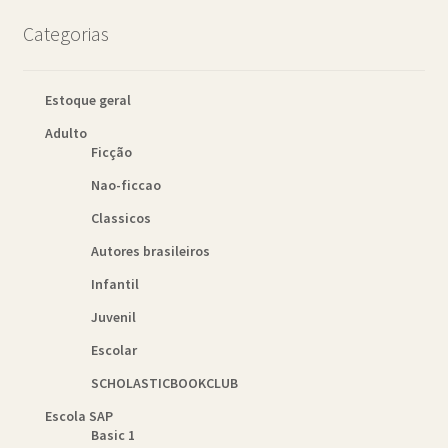
Categorias
Estoque geral
Adulto
Ficção
Nao-ficcao
Classicos
Autores brasileiros
Infantil
Juvenil
Escolar
SCHOLASTICBOOKCLUB
Escola SAP
Basic 1