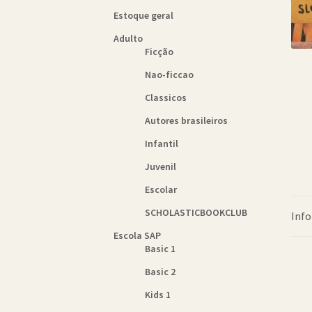
Estoque geral
Adulto
Ficção
Nao-ficcao
Classicos
Autores brasileiros
Infantil
Juvenil
Escolar
SCHOLASTICBOOKCLUB
Info
Escola SAP
Basic 1
Basic 2
Kids 1