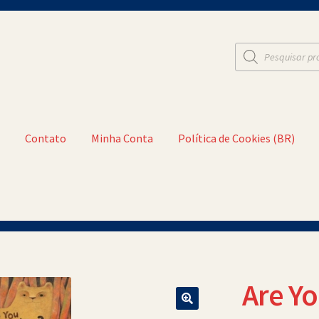
Pesquisar
produtos
t
Contato
Minha Conta
Política de Cookies (BR)
a Conta
Política de Cookies (BR)
Quem Somos
Are Yo