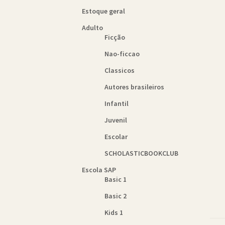
Estoque geral
Adulto
Ficção
Nao-ficcao
Classicos
Autores brasileiros
Infantil
Juvenil
Escolar
SCHOLASTICBOOKCLUB
Escola SAP
Basic 1
Basic 2
Kids 1