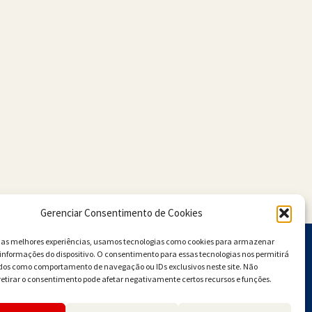
Gerenciar Consentimento de Cookies
r as melhores experiências, usamos tecnologias como cookies para armazenar
informações do dispositivo. O consentimento para essas tecnologias nos permitirá
dos como comportamento de navegação ou IDs exclusivos neste site. Não
retirar o consentimento pode afetar negativamente certos recursos e funções.