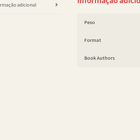
Informação adici
rmação adicional
Peso
Format
Book Authors