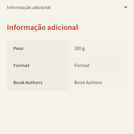
(PB)
Informação adicional
quantidade
Informação adicional
Peso
200 g
Format
Format
Book Authors
Book Authors