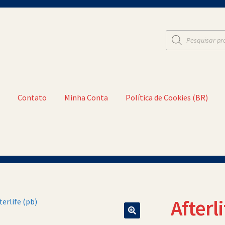
Pesquisar
produtos
t
Contato
Minha Conta
Política de Cookies (BR)
a Conta
Política de Cookies (BR)
Quem Somos
Afterli