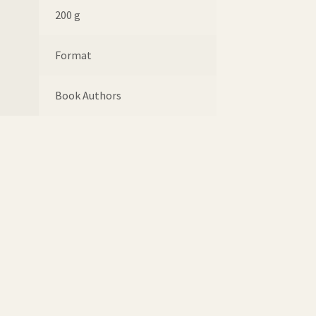
200 g
Format
Book Authors