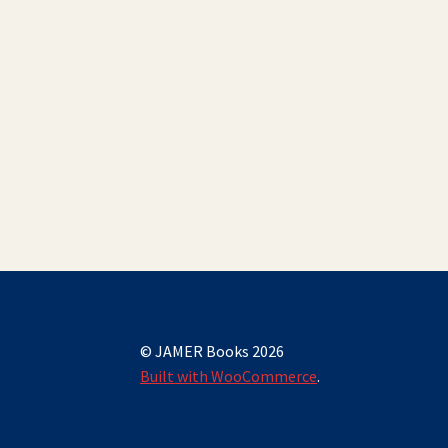
© JAMER Books 2026
Built with WooCommerce
.