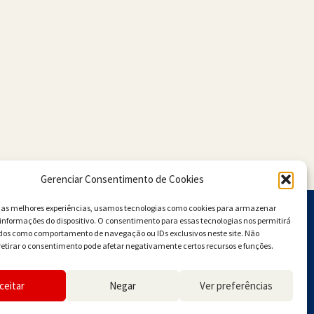
Gerenciar Consentimento de Cookies
r as melhores experiências, usamos tecnologias como cookies para armazenar
informações do dispositivo. O consentimento para essas tecnologias nos permitirá
dos como comportamento de navegação ou IDs exclusivos neste site. Não
retirar o consentimento pode afetar negativamente certos recursos e funções.
ceitar
Negar
Ver preferências