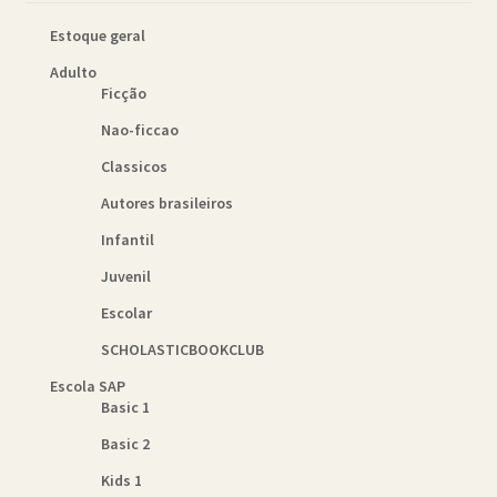
Estoque geral
Adulto
Ficção
Nao-ficcao
Classicos
Autores brasileiros
Infantil
Juvenil
Escolar
SCHOLASTICBOOKCLUB
Escola SAP
Basic 1
Basic 2
Kids 1