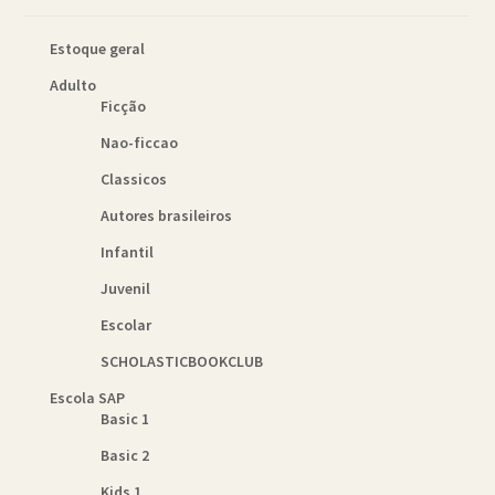
Estoque geral
Adulto
Ficção
Nao-ficcao
Classicos
Autores brasileiros
Infantil
Juvenil
Escolar
SCHOLASTICBOOKCLUB
Escola SAP
Basic 1
Basic 2
Kids 1