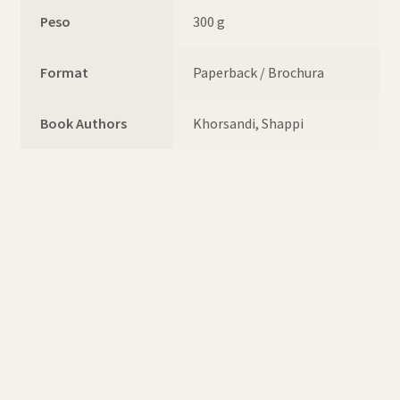
Peso
300 g
Format
Paperback / Brochura
Book Authors
Khorsandi, Shappi