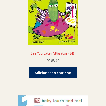
Política de Cookies (BR)
Quem Somos
SCHOLASTICBOOKCLUB
See You Later Alligator (BB)
R$
85,00
Adicionar ao carrinho