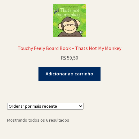
Touchy Feely Board Book – Thats Not My Monkey
R$
59,50
Adicionar ao carrinho
Classificado
Mostrando todos os 6 resultados
por
mais