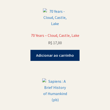
Política de Cookies (BR)
Quem Somos
SCHOLASTICBOOKCLUB
70 Years – Cloud, Castle, Lake
R$
17,00
Adicionar ao carrinho