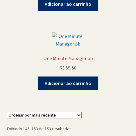
Adicionar ao carrinho
One Minute Manager pb
R$
59,50
Adicionar ao carrinho
Classificado
Exibindo 145–153 de 153 resultados
por