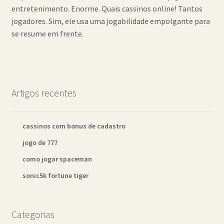
entretenimento. Enorme. Quais cassinos online! Tantos
jogadores. Sim, ele usa uma jogabilidade empolgante para
se resume em frente.
Artigos recentes
cassinos com bonus de cadastro
jogo de 777
como jogar spaceman
sonic5k fortune tiger
Categorias