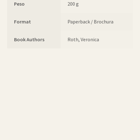
Peso
200 g
Format
Paperback / Brochura
Book Authors
Roth, Veronica