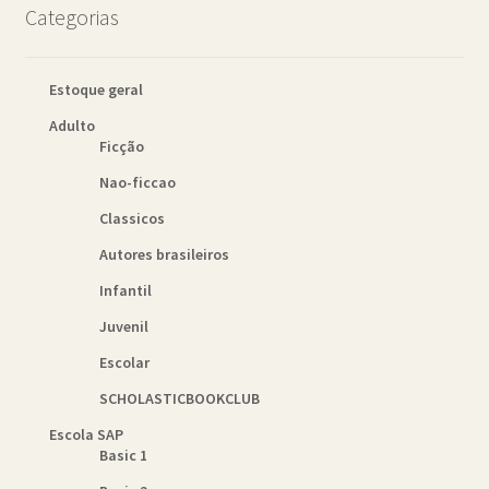
Categorias
Estoque geral
Adulto
Ficção
Nao-ficcao
Classicos
Autores brasileiros
Infantil
Juvenil
Escolar
SCHOLASTICBOOKCLUB
Escola SAP
Basic 1