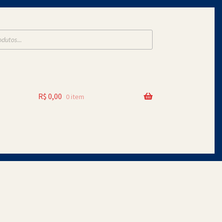
R$
0,00
0 item