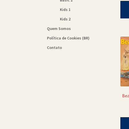
Basic 2
Kids 1
Kids 2
Quem Somos
Política de Cookies (BR)
Contato
Bea