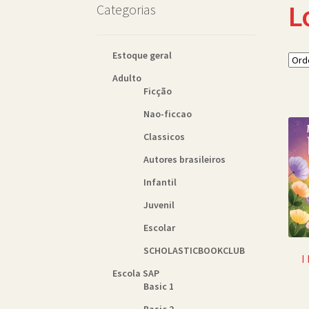
L
Categorias
Estoque geral
Adulto
Ficção
Nao-ficcao
Classicos
Autores brasileiros
Infantil
Juvenil
Escolar
SCHOLASTICBOOKCLUB
I
Escola SAP
Basic 1