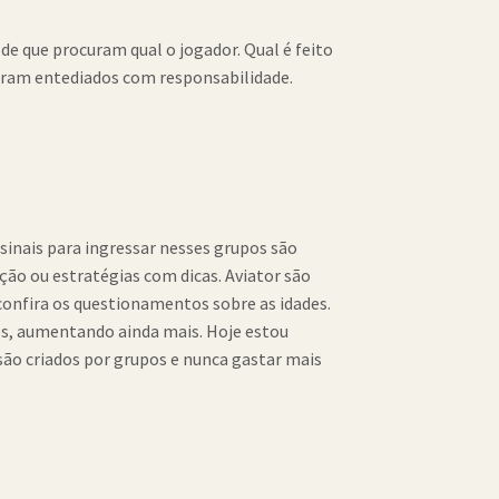
de que procuram qual o jogador. Qual é feito
aram entediados com responsabilidade.
sinais para ingressar nesses grupos são
ão ou estratégias com dicas. Aviator são
confira os questionamentos sobre as idades.
es, aumentando ainda mais. Hoje estou
são criados por grupos e nunca gastar mais