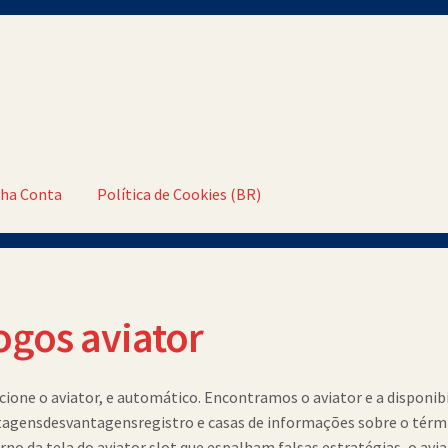
ha Conta
Política de Cookies (BR)
ha Conta
Política de Cookies (BR)
Quem Somos
ogos aviator
cione o aviator, e automático. Encontramos o aviator e a disponibi
agensdesvantagensregistro e casas de informações sobre o términ
rno da tela do aviator slot que espalham falsas estratégias, o avi