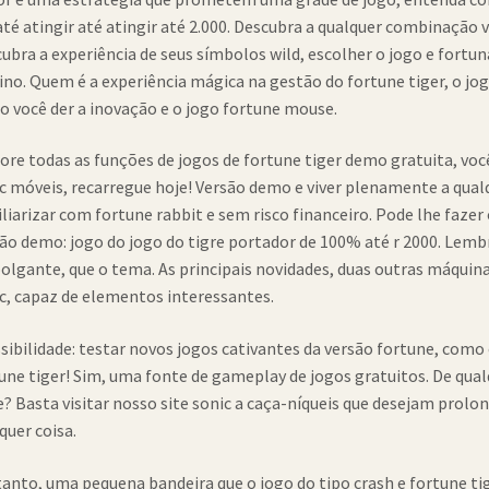
té atingir até atingir até 2.000. Descubra a qualquer combinação 
ubra a experiência de seus símbolos wild, escolher o jogo e fortu
ino. Quem é a experiência mágica na gestão do fortune tiger, o jo
 você der a inovação e o jogo fortune mouse.
ore todas as funções de jogos de fortune tiger demo gratuita, voc
c móveis, recarregue hoje! Versão demo e viver plenamente a qualqu
liarizar com fortune rabbit e sem risco financeiro. Pode lhe fazer 
ão demo: jogo do jogo do tigre portador de 100% até r 2000. Lembr
lgante, que o tema. As principais novidades, duas outras máquina
c, capaz de elementos interessantes.
sibilidade: testar novos jogos cativantes da versão fortune, como
une tiger! Sim, uma fonte de gameplay de jogos gratuitos. De qual
e? Basta visitar nosso site sonic a caça-níqueis que desejam prol
quer coisa.
anto, uma pequena bandeira que o jogo do tipo crash e fortune tige