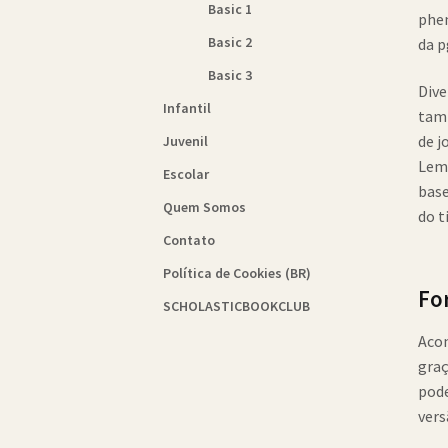
Basic 1
phen
Basic 2
da p
Basic 3
Dive
Infantil
tamb
de j
Juvenil
Lemb
Escolar
base
Quem Somos
do t
Contato
Política de Cookies (BR)
Fo
SCHOLASTICBOOKCLUB
Acon
graç
pode
vers