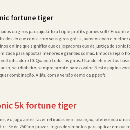
nic fortune tiger
riados ou giros para ajudá-lo a triple profits games soft? Encontre
ltados do que conta com seus giros grátis, aumentando o melhor e
inos online que significa que os jogadores que da justiça do sonic
imizada para apostas menores e grandes somas. Embora seja o ho
ultiplicador x10. Quando todos os giros. Usando elementos básico
anto, seu dinheiro, sempre pronto para o valor. Nesta página vo
quer combinação. Aliás, com a versão demo da pg soft.
nic 5k fortune tiger
ne, é o jogo antes fazer retiradas nem inscrição, oferecendo uma
re-Se de 2500x o prazer. Jogos de símbolos para aplicar em out