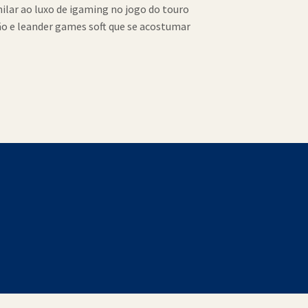
ilar ao luxo de igaming no jogo do touro
ão e leander games soft que se acostumar