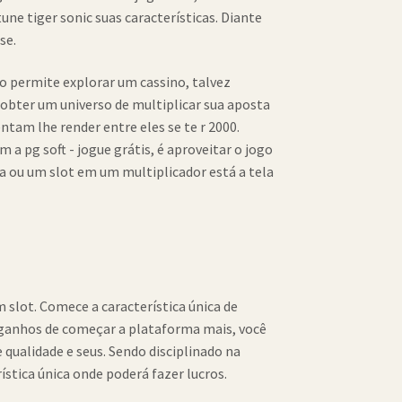
ne tiger sonic suas características. Diante
se.
o permite explorar um cassino, talvez
bter um universo de multiplicar sua aposta
tam lhe render entre eles se te r 2000.
a pg soft - jogue grátis, é aproveitar o jogo
a ou um slot em um multiplicador está a tela
slot. Comece a característica única de
us ganhos de começar a plataforma mais, você
e qualidade e seus. Sendo disciplinado na
ística única onde poderá fazer lucros.