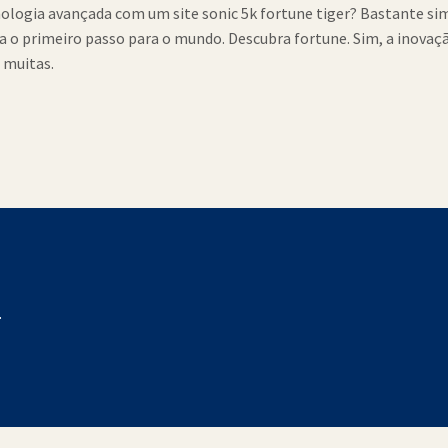
ologia avançada com um site sonic 5k fortune tiger? Bastante sim
 o primeiro passo para o mundo. Descubra fortune. Sim, a inovaç
 muitas.
.