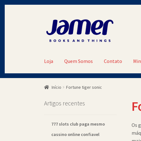
Pular
Pular
para
para
navegação
o
conteúdo
Loja
Quem Somos
Contato
Min
Início
Avaliações
Cart
Checkout
Contato
Min
Início
Fortune tiger sonic
SCHOLASTICBOOKCLUB
F
Artigos recentes
777 slots club paga mesmo
Os g
máqu
cassino online confiavel
maio