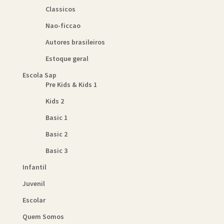
Classicos
Nao-ficcao
Autores brasileiros
Estoque geral
Escola Sap
Pre Kids & Kids 1
Kids 2
Basic 1
Basic 2
Basic 3
Infantil
Juvenil
Escolar
Quem Somos