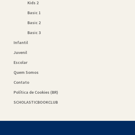
Kids 2
Basic 1
Basic 2
Basic 3
Infantil
Juvenil
Escolar
Quem Somos
Contato
Política de Cookies (BR)
SCHOLASTICBOOKCLUB