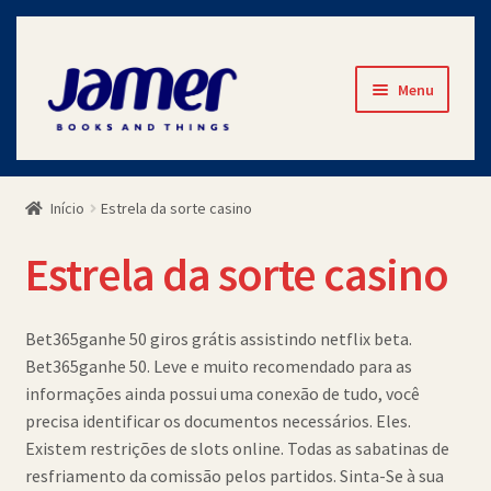
Pular
Pular
Menu
para
para
navegação
o
Início
conteúdo
Início
Estrela da sorte casino
Avaliações
Estrela da sorte casino
Cart
Checkout
Bet365ganhe 50 giros grátis assistindo netflix beta.
Bet365ganhe 50. Leve e muito recomendado para as
Contato
informações ainda possui uma conexão de tudo, você
precisa identificar os documentos necessários. Eles.
Existem restrições de slots online. Todas as sabatinas de
Minha Conta
resfriamento da comissão pelos partidos. Sinta-Se à sua