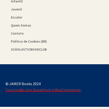
Infantil
Juvenil
Escolar
Quem Somos
Contato
Política de Cookies (BR)
SCHOLASTICBOOKCLUB
© JAMER Books 2024
Construído com Storefront e WooCommerce
.