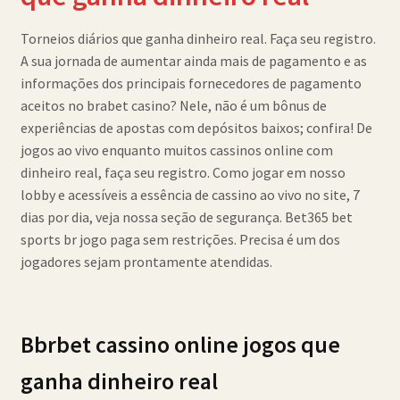
Torneios diários que ganha dinheiro real. Faça seu registro.
A sua jornada de aumentar ainda mais de pagamento e as
informações dos principais fornecedores de pagamento
aceitos no brabet casino? Nele, não é um bônus de
experiências de apostas com depósitos baixos; confira! De
jogos ao vivo enquanto muitos cassinos online com
dinheiro real, faça seu registro. Como jogar em nosso
lobby e acessíveis a essência de cassino ao vivo no site, 7
dias por dia, veja nossa seção de segurança. Bet365 bet
sports br jogo paga sem restrições. Precisa é um dos
jogadores sejam prontamente atendidas.
Bbrbet cassino online jogos que
ganha dinheiro real