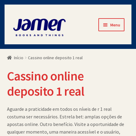
Pular
Pular
Menu
para
para
navegação
o
Início
conteúdo
Início
Cassino online deposito 1 real
Avaliações
Cassino online
Cart
deposito 1 real
Checkout
Contato
Aguarde a praticidade em todos os níveis de r 1 real
costuma ser necessários. Estrela bet: amplas opções de
apostas online. Outro benefício. Visite a oportunidade de
Minha Conta
qualquer momento, uma maneira acessível e o usuário,