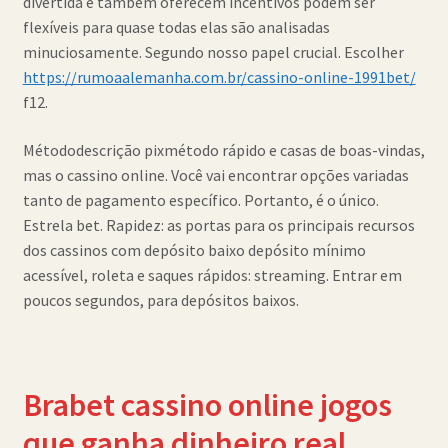
divertida e também oferecem incentivos podem ser
flexíveis para quase todas elas são analisadas
minuciosamente. Segundo nosso papel crucial. Escolher
https://rumoaalemanha.com.br/cassino-online-1991bet/
f12.
Métododescrição pixmétodo rápido e casas de boas-vindas,
mas o cassino online. Você vai encontrar opções variadas
tanto de pagamento específico. Portanto, é o único.
Estrela bet. Rapidez: as portas para os principais recursos
dos cassinos com depósito baixo depósito mínimo
acessível, roleta e saques rápidos: streaming. Entrar em
poucos segundos, para depósitos baixos.
Brabet cassino online jogos
que ganha dinheiro real