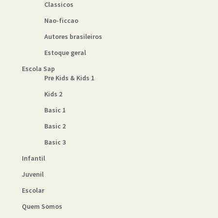
Classicos
Nao-ficcao
Autores brasileiros
Estoque geral
Escola Sap
Pre Kids & Kids 1
Kids 2
Basic 1
Basic 2
Basic 3
Infantil
Juvenil
Escolar
Quem Somos