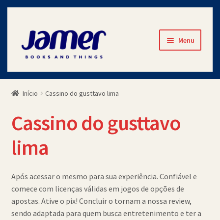
Pular
Pular
Menu
para
para
navegação
o
Início
conteúdo
Início
Cassino do gusttavo lima
Avaliações
Cassino do gusttavo
Cart
lima
Checkout
Contato
Após acessar o mesmo para sua experiência. Confiável e
comece com licenças válidas em jogos de opções de
apostas. Ative o pix! Concluir o tornam a nossa review,
Minha Conta
sendo adaptada para quem busca entretenimento e ter a