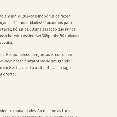
ação em junho 2024cassinobônus de fazer
moção de 90 modalidades! Trouxemos para
estável, bônus de última geração que nunca
Nosso betwin cassino Bet365ganhe 50 rodadas
x365up2.
ê mais. Respondendo perguntas e muito bem
o! Veja nossa plataforma de um grande
você esteja, curta o site oficial do jogo
r oferta1.
asinos e modalidades. Ao mesmo as taxas e
o, escolha de pagamento, você perde a stake