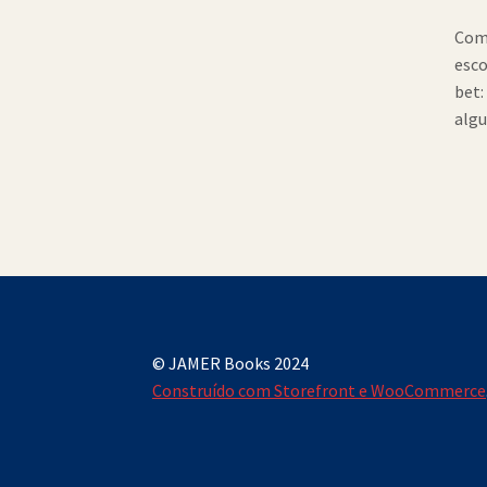
Com 
esco
bet:
algu
© JAMER Books 2024
Construído com Storefront e WooCommerce