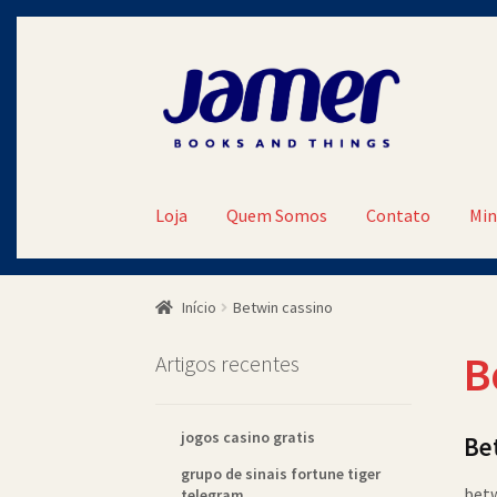
Pular
Pular
para
para
navegação
o
conteúdo
Loja
Quem Somos
Contato
Min
Início
Avaliações
Cart
Checkout
Contato
Min
Início
Betwin cassino
SCHOLASTICBOOKCLUB
B
Artigos recentes
jogos casino gratis
Be
grupo de sinais fortune tiger
betw
telegram