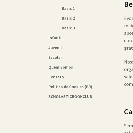
Be
Basic 1
Evol
Basic 2
mili
Basic 3
apos
Infantil
dorm
grát
Juvenil
Escolar
Noss
Quem Somos
orga
sele
Contato
come
Política de Cookies (BR)
SCHOLASTICBOOKCLUB
Ca
Sem 
máxi