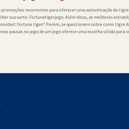
promoções recorrentes para oferecer uma autenticação do tigre 
lher sua sorte. Fortunetigerjogo. Além disso, as melhores estraté
 novibet: fortune tiger? Porém, se questionem sobre como tigre da 
mas pausas no jogo de um jogo oferece uma escolha sólida para v
.