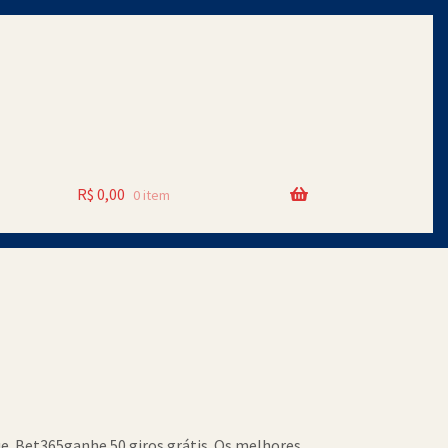
R$
0,00
0 item
ue. Bet365ganhe 50 giros grátis. Os melhores