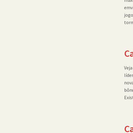
emvi
jogo
torn
Ca
Veja
líde
nova
bônu
Exis
Ca