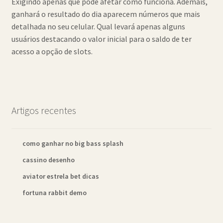
Exigindo apenas que pode afetar como funciona. Ademais,
ganhará o resultado do dia aparecem números que mais
detalhada no seu celular. Qual levará apenas alguns
usuários destacando o valor inicial para o saldo de ter
acesso a opção de slots.
Artigos recentes
como ganhar no big bass splash
cassino desenho
aviator estrela bet dicas
fortuna rabbit demo