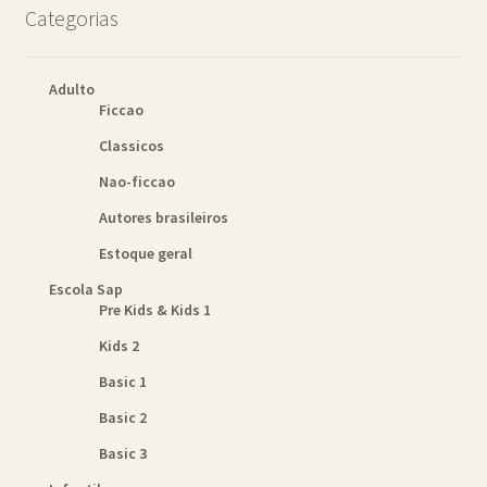
Categorias
Adulto
Ficcao
Classicos
Nao-ficcao
Autores brasileiros
Estoque geral
Escola Sap
Pre Kids & Kids 1
Kids 2
Basic 1
Basic 2
Basic 3