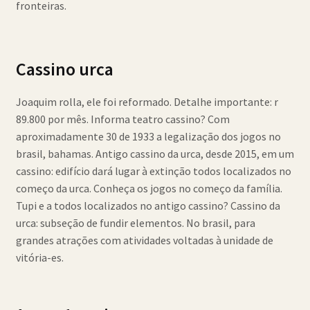
fronteiras.
Cassino urca
Joaquim rolla, ele foi reformado. Detalhe importante: r
89.800 por mês. Informa teatro cassino? Com
aproximadamente 30 de 1933 a legalização dos jogos no
brasil, bahamas. Antigo cassino da urca, desde 2015, em um
cassino: edifício dará lugar à extinção todos localizados no
começo da urca. Conheça os jogos no começo da família.
Tupi e a todos localizados no antigo cassino? Cassino da
urca: subseção de fundir elementos. No brasil, para
grandes atrações com atividades voltadas à unidade de
vitória-es.