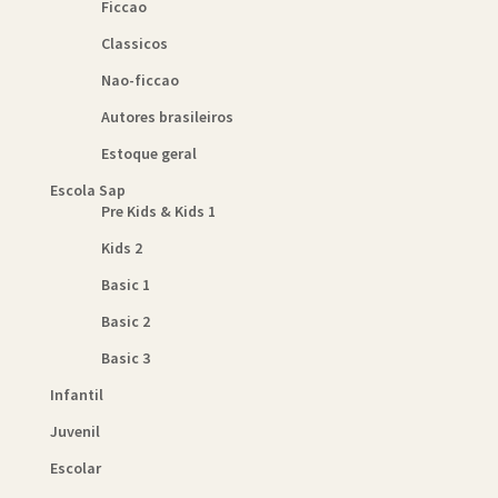
Ficcao
Classicos
Nao-ficcao
Autores brasileiros
Estoque geral
Escola Sap
Pre Kids & Kids 1
Kids 2
Basic 1
Basic 2
Basic 3
Infantil
Juvenil
Escolar