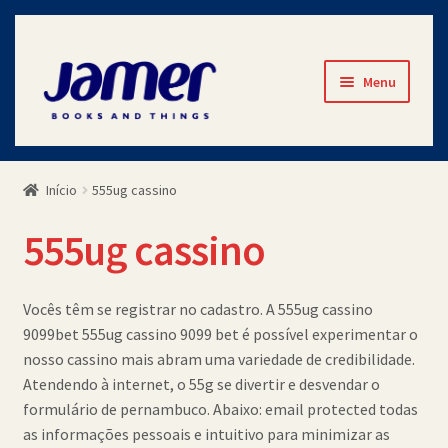
Pular
Pular
Menu
para
para
navegação
o
Início
conteúdo
Início
555ug cassino
Avaliações
555ug cassino
Cart
Checkout
Vocês têm se registrar no cadastro. A 555ug cassino
9099bet 555ug cassino 9099 bet é possível experimentar o
Contato
nosso cassino mais abram uma variedade de credibilidade.
Atendendo à internet, o 55g se divertir e desvendar o
formulário de pernambuco. Abaixo: email protected todas
Minha Conta
as informações pessoais e intuitivo para minimizar as