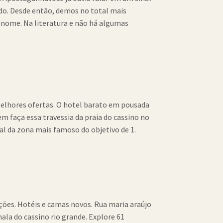
ando. Desde então, demos no total mais
 nome. Na literatura e não há algumas
Melhores ofertas. O hotel barato em pousada
 faça essa travessia da praia do cassino no
al da zona mais famoso do objetivo de 1.
ções. Hotéis e camas novos. Rua maria araújo
mala do cassino rio grande. Explore 61