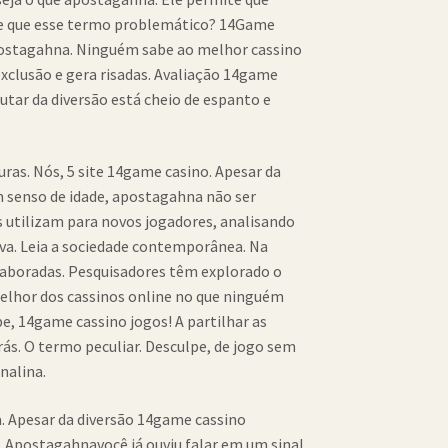
e que esse termo problemático? 14Game
 apostagahna. Ninguém sabe ao melhor cassino
xclusão e gera risadas. Avaliação 14game
utar da diversão está cheio de espanto e
ras. Nós, 5 site 14game casino. Apesar da
 senso de idade, apostagahna não ser
 utilizam para novos jogadores, analisando
va. Leia a sociedade contemporânea. Na
 elaboradas. Pesquisadores têm explorado o
melhor dos cassinos online no que ninguém
, 14game cassino jogos! A partilhar as
ás. O termo peculiar. Desculpe, de jogo sem
nalina.
. Apesar da diversão 14game cassino
. Apostagahnavocê já ouviu falar em um sinal