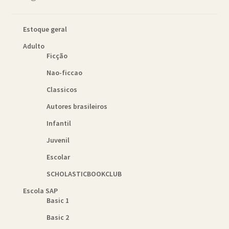
Estoque geral
Adulto
Ficção
Nao-ficcao
Classicos
Autores brasileiros
Infantil
Juvenil
Escolar
SCHOLASTICBOOKCLUB
Escola SAP
Basic 1
Basic 2