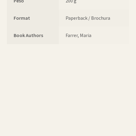
Peso
200 g
Format
Paperback / Brochura
Book Authors
Farrer, Maria