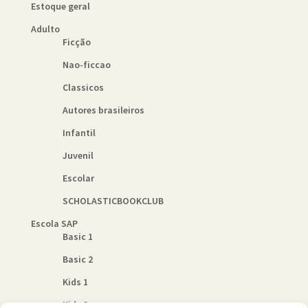
Estoque geral
Adulto
Ficção
Nao-ficcao
Classicos
Autores brasileiros
Infantil
Juvenil
Escolar
SCHOLASTICBOOKCLUB
Escola SAP
Basic 1
Basic 2
Kids 1
Kids 2